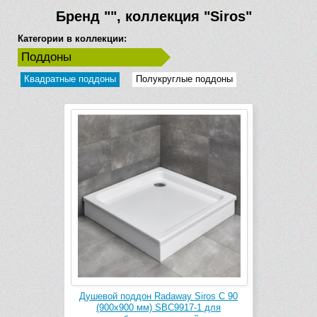
Бренд
""
, коллекция
"Siros"
Категории в коллекции:
Поддоны
Квадратные поддоны
Полукруглые поддоны
Душевой поддон Radaway Siros C 90
(900х900 мм) SBC9917-1 для