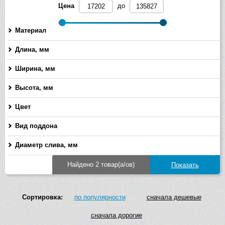
Цена
до
Материал
Длина, мм
-
Ширина, мм
-
Высота, мм
-
Цвет
Вид поддона
Диаметр слива, мм
-
Найдено 2 товар(а/ов)
Сортировка:
по популярности
сначала дешевые
сначала дорогие