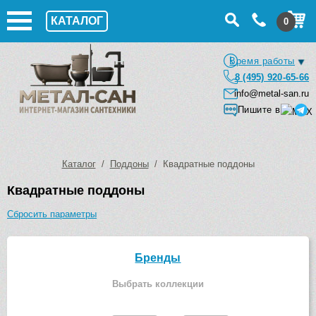
КАТАЛОГ
0
Время работы
8 (495) 920-65-66
info@metal-san.ru
Пишите в
Каталог
/
Поддоны
/ Квадратные поддоны
Квадратные поддоны
Сбросить параметры
Бренды
Выбрать коллекции