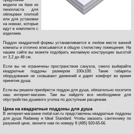
модели на базе из
пенопласта для
облицовки плиткой
или для установки
на ножках, которые
идут в комплекте с
изделием.
Поддон квадратной формы устанавливается в любом месте ванной
комнаты и отлично вписывается в общую стилистику помещения. На
нашем сайте вы можете подобрать желаемую конструкцию высотой
от 3,2 до 48 см.
Если вы не ограничены пространством санузла, смело выбирайте
квадратные поддоны размером 100х100. Такие габариты
оборудования не сковывают движений и дарят комфорт во время
принятия душа.
Если вы решили приобрести поддон для душа, обязательно посетите
наш интернет-магазин. Там вы найдете все необходимое для
обустройства душевого уголка по доступным расценкам.
Цена на квадратные поддоны для душа
В интернет-магазине metal-san.ru представлены квадратные поддоны
для душа Radaway и Ideal Standard. Чтобы заказать сантехнику по
разумной цене, звоните нам по номеру 8 (495) 920-65-66.