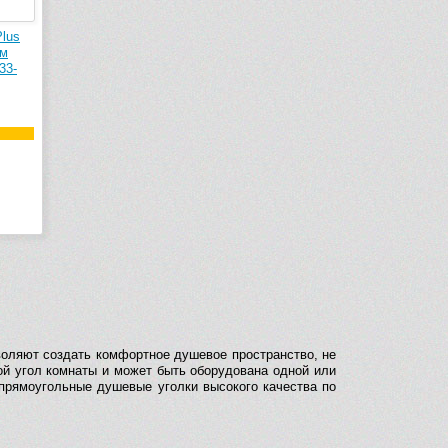
lus
ом
33-
воляют создать комфортное душевое пространство, не
ой угол комнаты и может быть оборудована одной или
 прямоугольные душевые уголки высокого качества по