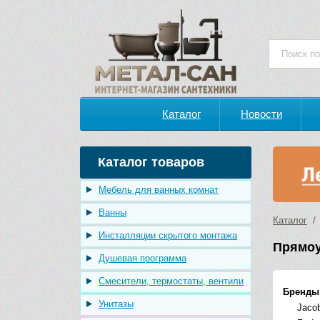
Каталог
Новости
Каталог товаров
Мебель для ванных комнат
Ванны
Каталог
Инсталляции скрытого монтажа
Прямоу
Душевая программа
Смесители, термостаты, вентили
Бренды
Унитазы
Jacob