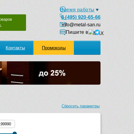
Время работы
8 (495) 920-65-66
оваров
info@metal-san.ru
.
Пишите в
Контакты
Промокоды
Сбросить параметры