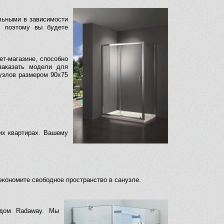
льными в зависимости
, поэтому вы будете
ет-магазине, способно
заказать модели для
узлов размером 90х75
их квартирах. Вашему
экономите свободное пространство в санузле.
ндом Radaway. Мы