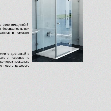
стекло толщиной 5-
т безопасность при
ванием и помогает
олки с доставкой в
жете, позвонив по
уже через несколько
о нового душевого