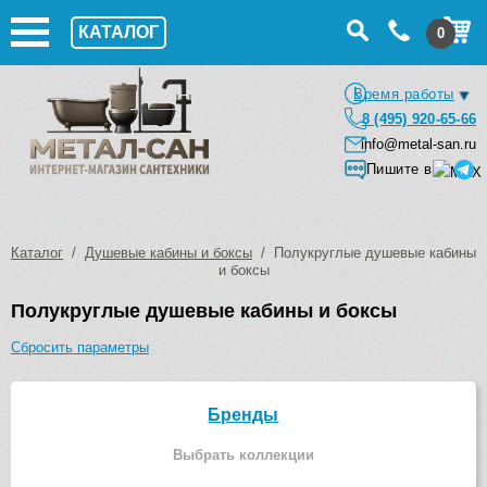
КАТАЛОГ
0
Время работы
8 (495) 920-65-66
info@metal-san.ru
Пишите в
Каталог
/
Душевые кабины и боксы
/ Полукруглые душевые кабины
и боксы
Полукруглые душевые кабины и боксы
Сбросить параметры
Бренды
Выбрать коллекции