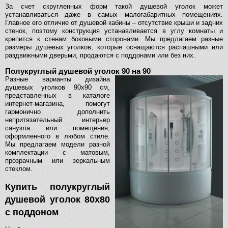
За счет скругленных форм такой душевой уголок может
устанавливаться даже в самых малогабаритных помещениях.
Главное его отличие от душевой кабины – отсутствие крыши и задних
стенок, поэтому конструкция устанавливается в углу комнаты и
крепится к стенам боковыми сторонами. Мы предлагаем разные
размеры душевых уголков, которые оснащаются распашными или
раздвижными дверьми, продаются с поддонами или без них.
Полукруглый душевой уголок 90 на 90
Разные варианты дизайна
душевых уголков 90х90 см,
представленных в каталоге
интернет-магазина, помогут
гармонично дополнить
непритязательный интерьер
санузла или помещения,
оформленного в любом стиле.
Мы предлагаем модели разной
комплектации с матовым,
прозрачным или зеркальным
стеклом.
Купить полукруглый
душевой уголок 80х80
с поддоном