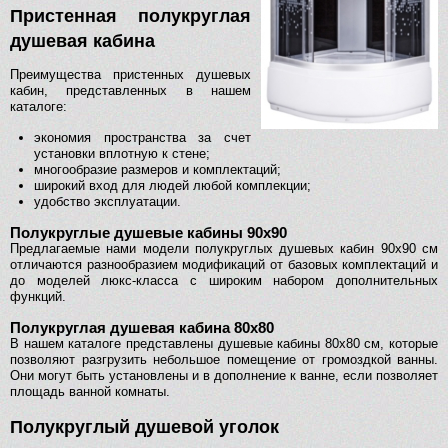
Пристенная полукруглая
душевая кабина
Преимущества пристенных душевых
кабин, представленных в нашем
каталоге:
экономия пространства за счет
установки вплотную к стене;
многообразие размеров и комплектаций;
широкий вход для людей любой комплекции;
удобство эксплуатации.
Полукруглые душевые кабины 90х90
Предлагаемые нами модели полукруглых душевых кабин 90х90 см
отличаются разнообразием модификаций от базовых комплектаций и
до моделей люкс-класса с широким набором дополнительных
функций.
Полукруглая душевая кабина 80х80
В нашем каталоге представлены душевые кабины 80х80 см, которые
позволяют разгрузить небольшое помещение от громоздкой ванны.
Они могут быть установлены и в дополнение к ванне, если позволяет
площадь ванной комнаты.
Полукруглый душевой уголок