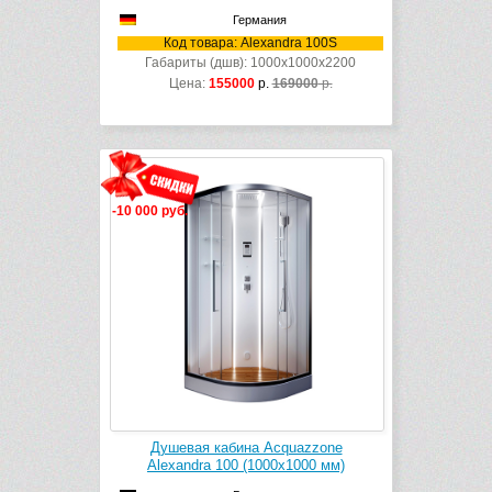
Германия
Код товара: Alexandra 100S
Габариты (дшв): 1000x1000x2200
Цена:
155000
р.
169000
р.
-10 000 руб.
Душевая кабина Acquazzone
Alexandra 100 (1000х1000 мм)