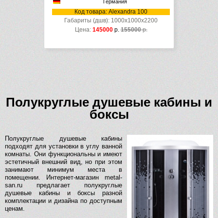
Германия
Код товара: Alexandra 100
Габариты (дшв): 1000x1000x2200
Цена:
145000
р.
155000
р.
Полукруглые душевые кабины и
боксы
Полукруглые душевые кабины
подходят для установки в углу ванной
комнаты. Они функциональны и имеют
эстетичный внешний вид, но при этом
занимают минимум места в
помещении. Интернет-магазин metal-
san.ru предлагает полукруглые
душевые кабины и боксы разной
комплектации и дизайна по доступным
ценам.