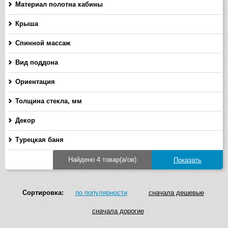
Материал полотна кабины
Крыша
Спинной массаж
Вид поддона
Ориентация
Толщина стекла, мм
-
Декор
Турецкая баня
Найдено 4 товар(а/ов)
Сортировка:
по популярности
сначала дешевые
сначала дорогие