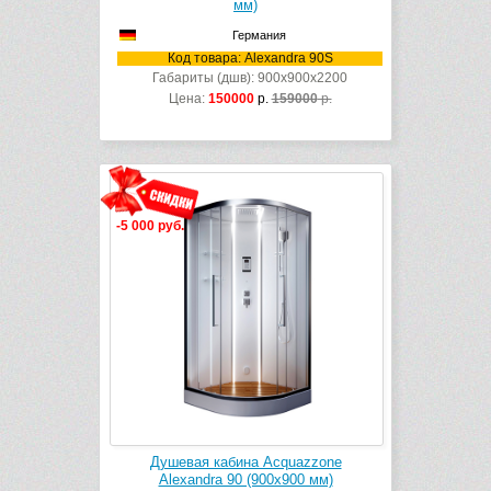
мм)
Германия
Код товара: Alexandra 90S
Габариты (дшв): 900x900x2200
Цена:
150000
р.
159000
р.
-5 000 руб.
Душевая кабина Acquazzone
Alexandra 90 (900х900 мм)