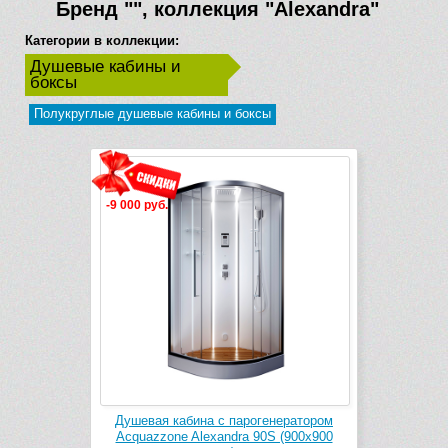
Бренд
""
, коллекция
"Alexandra"
Категории в коллекции:
Душевые кабины и
боксы
Полукруглые душевые кабины и боксы
-9 000 руб.
Душевая кабина с парогенератором
Acquazzone Alexandra 90S (900х900