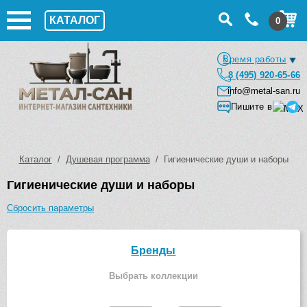
КАТАЛОГ
0
Время работы
8 (495) 920-65-66
info@metal-san.ru
Пишите в
Каталог
/
Душевая программа
/ Гигиенические души и наборы
Гигиенические души и наборы
Сбросить параметры
Бренды
Выбрать коллекции