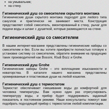
на умывальник;
на стену.
Гигиенический душ со смесителем скрытого монтажа
Гигиенические души скрытого монтажа подходят для любого типа
санузлов и практически не занимают места. Конструкция
представляет собой смеситель, вмонтированный в стену, рычаг для
подачи воды и шланг с душеткой, которые размещаются на стене.
Гигиенический душ со смесителем
В нашем интернет-магазине представлены гигиенические наборы со
смесителем и без. Если вы хотите приобрести полностью готовую к
установке систему со смесителем, обратите внимание на продукцию
таких производителей как Bossini, Kludi Bozz и Grohe.
Гигиенический душ Grohe
Гигиенические наборы Grohe – это воплощение изысканности и
новаторства. В каталоге нашего магазина представлены
хромированные и пластиковые души на любой кошелек.
Гигиенический душ с термостатом
Термостат обеспечивает смешивание воды до комфортной для
человека температуры. Вам нужно один раз отрегулировать
температуру воды, и прибор будет поддерживать заданный
показатель в постоянном режиме. Наши консультанты помогут вам
подобрать подходящий прибор с термостатом любой комплектации.