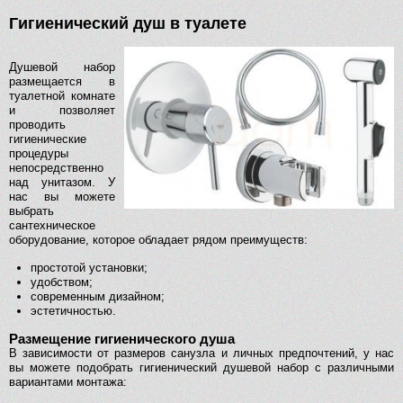
Гигиенический душ в туалете
Душевой набор
размещается в
туалетной комнате
и позволяет
проводить
гигиенические
процедуры
непосредственно
над унитазом. У
нас вы можете
выбрать
сантехническое
оборудование, которое обладает рядом преимуществ:
простотой установки;
удобством;
современным дизайном;
эстетичностью.
Размещение гигиенического душа
В зависимости от размеров санузла и личных предпочтений, у нас
вы можете подобрать гигиенический душевой набор с различными
вариантами монтажа: