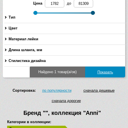
Цена
до
Тип
Цвет
Материал лейки
Длина шланга, мм
-
Стилистика дизайна
Найдено 1 товар(а/ов)
Сортировка:
по популярности
сначала дешевые
сначала дорогие
Бренд
""
, коллекция
"Anni"
Категории в коллекции: