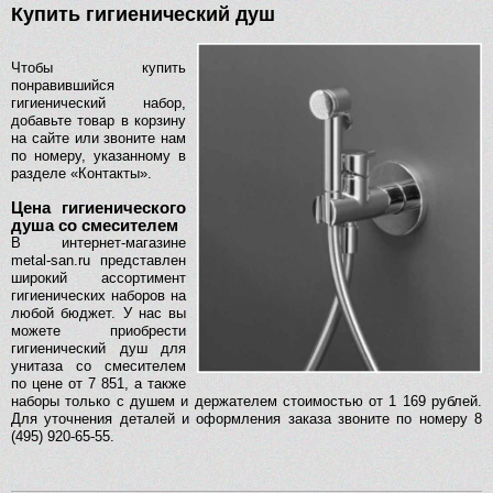
Купить гигиенический душ
Чтобы купить
понравившийся
гигиенический набор,
добавьте товар в корзину
на сайте или звоните нам
по номеру, указанному в
разделе «Контакты».
Цена гигиенического
душа со смесителем
В интернет-магазине
metal-san.ru представлен
широкий ассортимент
гигиенических наборов на
любой бюджет. У нас вы
можете приобрести
гигиенический душ для
унитаза со смесителем
по цене от 7 851, а также
наборы только с душем и держателем стоимостью от 1 169 рублей.
Для уточнения деталей и оформления заказа звоните по номеру 8
(495) 920-65-55.