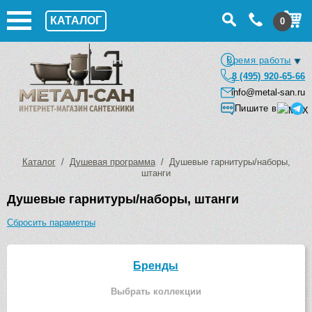
КАТАЛОГ
0
Время работы
8 (495) 920-65-66
info@metal-san.ru
Пишите в
Каталог
/
Душевая программа
/ Душевые гарнитуры/наборы,
штанги
Душевые гарнитуры/наборы, штанги
Сбросить параметры
Бренды
Выбрать коллекции