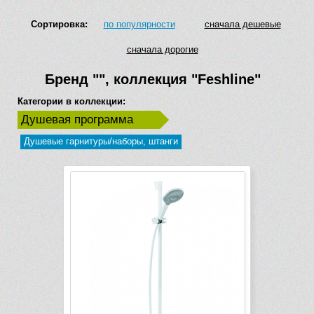
Сортировка:
по популярности
сначала дешевые
сначала дорогие
Бренд
""
, коллекция
"Feshline"
Категории в коллекции:
Душевая программа
Душевые гарнитуры/наборы, штанги