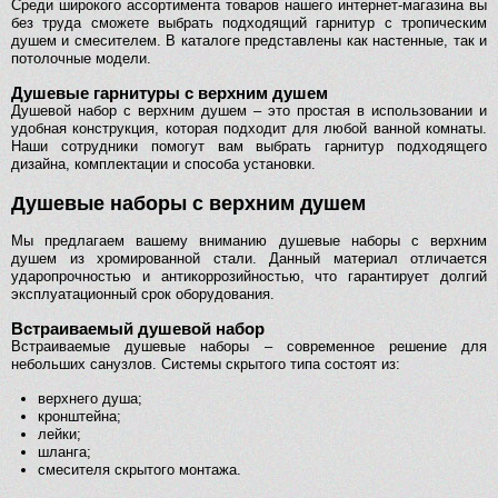
Среди широкого ассортимента товаров нашего интернет-магазина вы
без труда сможете выбрать подходящий гарнитур с тропическим
душем и смесителем. В каталоге представлены как настенные, так и
потолочные модели.
Душевые гарнитуры с верхним душем
Душевой набор с верхним душем – это простая в использовании и
удобная конструкция, которая подходит для любой ванной комнаты.
Наши сотрудники помогут вам выбрать гарнитур подходящего
дизайна, комплектации и способа установки.
Душевые наборы с верхним душем
Мы предлагаем вашему вниманию душевые наборы с верхним
душем из хромированной стали. Данный материал отличается
ударопрочностью и антикоррозийностью, что гарантирует долгий
эксплуатационный срок оборудования.
Встраиваемый душевой набор
Встраиваемые душевые наборы – современное решение для
небольших санузлов. Системы скрытого типа состоят из:
верхнего душа;
кронштейна;
лейки;
шланга;
смесителя скрытого монтажа.