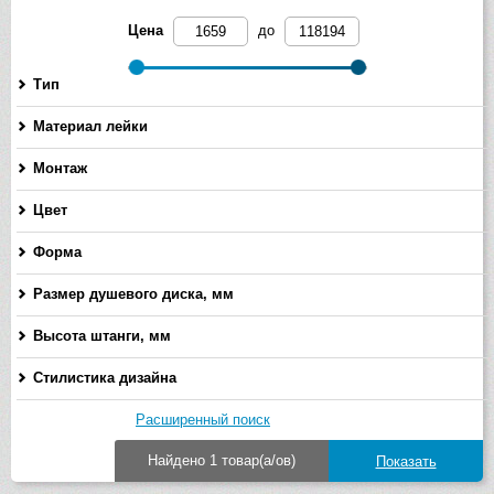
Цена
до
Тип
Материал лейки
Монтаж
Цвет
Форма
Размер душевого диска, мм
-
Высота штанги, мм
-
Стилистика дизайна
Расширенный поиск
Найдено 1 товар(а/ов)