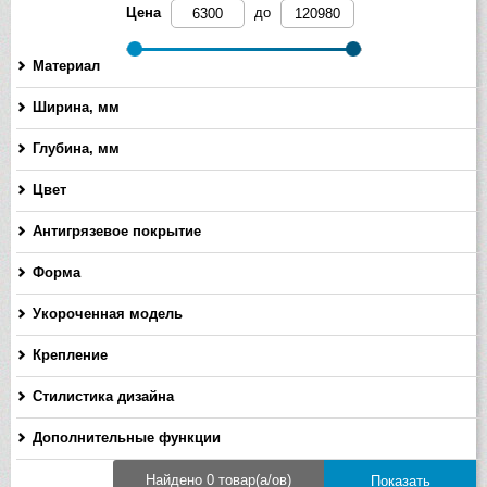
Цена
до
Материал
Ширина, мм
-
Глубина, мм
-
Цвет
Антигрязевое покрытие
Форма
Укороченная модель
Крепление
Стилистика дизайна
Дополнительные функции
Найдено 0 товар(а/ов)