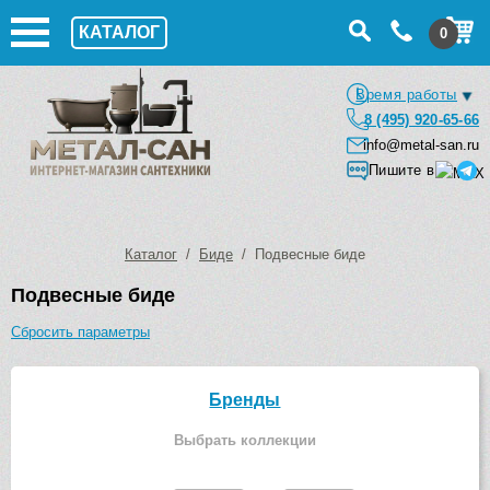
КАТАЛОГ
0
Время работы
8 (495) 920-65-66
info@metal-san.ru
Пишите в
Каталог
/
Биде
/ Подвесные биде
Подвесные биде
Сбросить параметры
Бренды
Выбрать коллекции