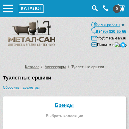
КАТАЛОГ
0
Время работы
8 (495) 920-65-66
info@metal-san.ru
Пишите в
Каталог
/
Аксессуары
/ Туалетные ершики
Туалетные ершики
Сбросить параметры
Бренды
Выбрать коллекции