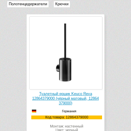
Полотенцедержатели
Крючки
Туалетный ершик Keuco Reva
12864379000 (чёрный матовый, 12864
379000)
Германия
Код товара: 12864379000
Монтаж: настенный
Цвет: черный