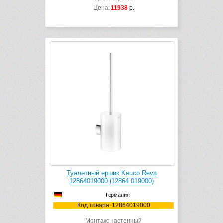
Цена:
11938
р.
Туалетный ершик Keuco Reva
12864019000 (12864 019000)
Германия
Код товара: 12864019000
Монтаж: настенный