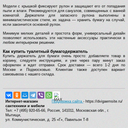
Модели с крышкой фиксируют рулон и защищают его от попадания
пыли и влаги. Рекомендуются для санузлов, совмещенных с ванной
комнатой. Держатели для запасного рулона выполнены в
минималистическом стиле, их задача — хранить бумагу на случай,
если закончится основной рулон.
Минимум мелких деталей и простота форм, универсальный дизайн
позволяют использовать эти настенные аксессуары практически в
любом интерьерном решении.
Как купить туалетный бумагодержатель
Купить держатель для бумаги очень просто: добавляете товар в
корзину, следуете инструкциям, и уже через пару минут заказ
оформлен и ждет отправки. Срок доставки — всего 1-2 дня по
Москве и Подмосковью. Клиентам также доступен вариант
самовывоза с нашего склада.
Интернет-магазин
Поддержка сайта
- https://dvigaemsite.ru/
сантехники и мебели
Тел: +7 (495) 920-65-66, Россия, 141011, Московская обл., г.
Мытищи,
ул. Коммунистическая, д. 25 «Г», Павильон Т-8