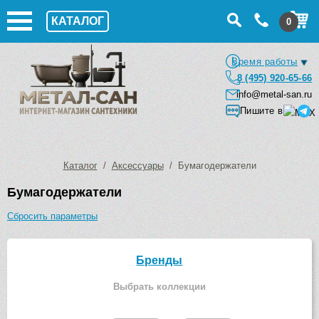
КАТАЛОГ
0
Время работы
8 (495) 920-65-66
info@metal-san.ru
Пишите в
Каталог
/
Аксессуары
/ Бумагодержатели
Бумагодержатели
Сбросить параметры
Бренды
Выбрать коллекции