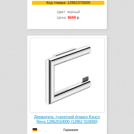
Код товара: 12862370000
Цвет: черный
Цена:
9699
р.
Держатель туалетной бумаги Keuco
Reva 12862010000 (12862 010000)
Германия