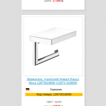
Цена:
17340
р.
Держатель туалетной бумаги Keuco
Reva 12873019000 (12873 019000)
Германия
Код товара: 12873019000
Цвет: хром