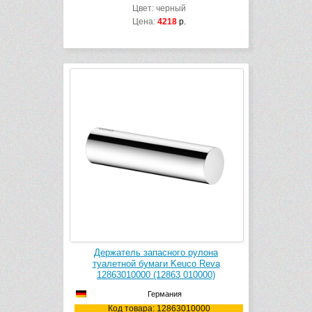
Цвет: черный
Цена:
4218
р.
Держатель запасного рулона
туалетной бумаги Keuco Reva
12863010000 (12863 010000)
Германия
Код товара: 12863010000