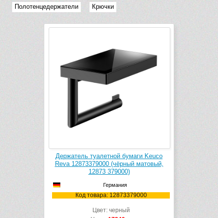
Полотенцедержатели
Крючки
Держатель туалетной бумаги Keuco
Reva 12873379000 (чёрный матовый,
12873 379000)
Германия
Код товара: 12873379000
Цвет: черный