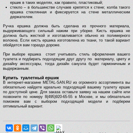
ершик в таких моделях, как правило, пластиковый;
стекло – в большинстве случаев крепятся к стене; колба такого
ершика стеклянная и фиксируется на стене металлическим
держателем.
Ручка ершика должна быть сделана из прочного материала,
выдерживающего сильный нажим при уборке. Кисть ершика не
должна быть жесткой и изготавливается обычно из полимерного
волокна. Если кисть ершика изготовлена из ткани, то такой вариант
обойдется вам гораздо дороже.
При выборе ершика стоит учитывать стиль оформления вашего
туалета и подбирать подходящие друг другу по материалу, цвету и
дизайну аксессуары, тогда дизайн санузла будет гармоничным и
выдержанным.
Купить туалетный ершик
В интернет-магазине METAL-SAN.RU из огромного ассортимента вы
обязательно найдете идеально подходящий вашему туалету ершик
по доступной цене. Для заказа оставьте заявку на нашем сайте или
позвоните по номеру 8(495)920-65-55 в Москве, и мы обязательно
поможем вам с выбором подходящей модели и подберем
оптимальный вариант.