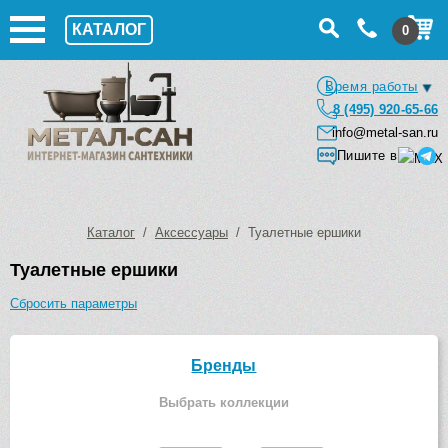
КАТАЛОГ
0
Время работы
8 (495) 920-65-66
info@metal-san.ru
Пишите в
Каталог
/
Аксессуары
/ Туалетные ершики
Туалетные ершики
Сбросить параметры
Бренды
Выбрать коллекции