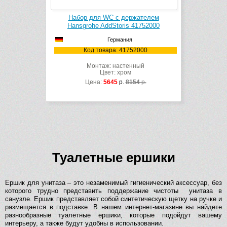
Набор для WC с держателем
Hansgrohe AddStoris 41752000
Германия
Код товара: 41752000
Монтаж: настенный
Цвет: хром
Цена:
5645
р.
8154
р.
Туалетные ершики
Ершик для унитаза – это незаменимый гигиенический аксессуар, без
которого трудно представить поддержание чистоты унитаза в
санузле. Ершик представляет собой синтетическую щетку на ручке и
размещается в подставке. В нашем интернет-магазине вы найдете
разнообразные туалетные ершики, которые подойдут вашему
интерьеру, а также будут удобны в использовании.