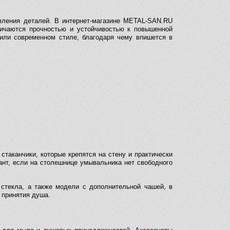
овления деталей. В интернет-магазине METAL-SAN.RU
личаются прочностью и устойчивостью к повышенной
или современном стиле, благодаря чему впишется в
таканчики, которые крепятся на стену и практически
ант, если на столешнице умывальника нет свободного
 стекла, а также модели с дополнительной чашей, в
 принятия душа.