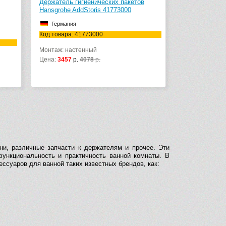
Держатель гигиенических пакетов
Hansgrohe AddStoris 41773000
Германия
Код товара: 41773000
Монтаж: настенный
Цена:
3457
р.
4078
р.
ни, различные запчасти к держателям и прочее. Эти
ункциональность и практичность ванной комнаты. В
суаров для ванной таких известных брендов, как: