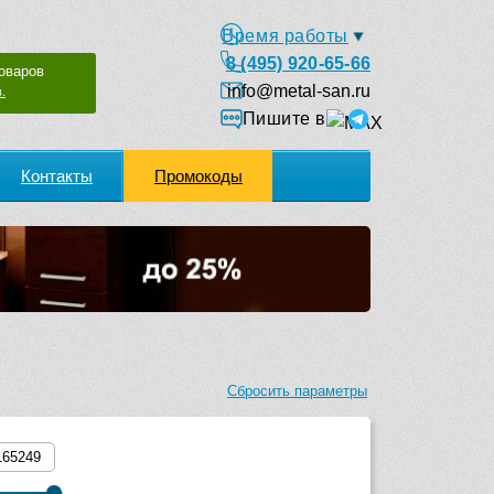
Время работы
8 (495) 920-65-66
оваров
info@metal-san.ru
.
Пишите в
Контакты
Промокоды
Сбросить параметры