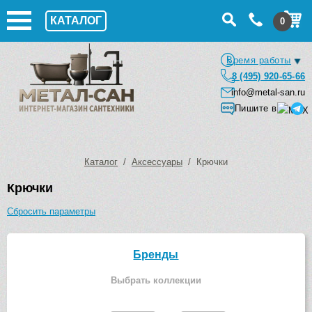
КАТАЛОГ
0
Время работы
8 (495) 920-65-66
info@metal-san.ru
Пишите в
Каталог
/
Аксессуары
/ Крючки
Крючки
Сбросить параметры
Бренды
Выбрать коллекции