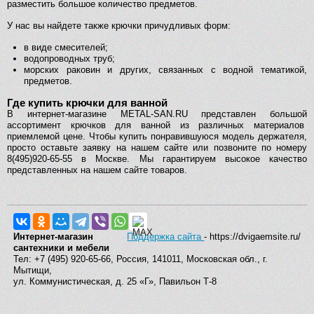
разместить большое количество предметов.
У нас вы найдете также крючки причудливых форм:
в виде смесителей;
водопроводных труб;
морских раковин и других, связанных с водной тематикой,
предметов.
Где купить крючки для ванной
В интернет-магазине METAL-SAN.RU представлен большой
ассортимент крючков для ванной из различных материалов
приемлемой цене. Чтобы купить понравившуюся модель держателя,
просто оставьте заявку на нашем сайте или позвоните по номеру
8(495)920-65-55 в Москве. Мы гарантируем высокое качество
представленных на нашем сайте товаров.
Интернет-магазин
Поддержка сайта
- https://dvigaemsite.ru/
сантехники и мебели
Тел: +7 (495) 920-65-66, Россия, 141011, Московская обл., г.
Мытищи,
ул. Коммунистическая, д. 25 «Г», Павильон Т-8