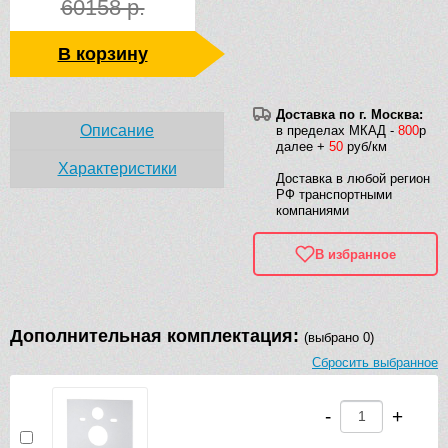
60158 р.
В корзину
Доставка по г. Москва:
Описание
в пределах МКАД -
800
р
далее +
50
руб/км
Характеристики
Доставка в любой регион
РФ транспортными
компаниями
В избранное
Дополнительная комплектация:
(выбрано 0)
Сбросить выбранное
-
+