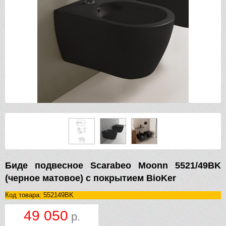
Биде подвесное Scarabeo Moonn 5521/49BK
(черное матовое) с покрытием BioKer
Код товара: 552149BK
49 050
р.