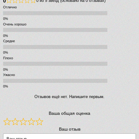
0
0 из 5 звёзд (основано на 0 отзывах)
Отлично
Очень хорошо
Средне
Плохо
Ужасно
Отзывов ещё нет. Напишите первым.
Ваша общая оценка
Ваш отзыв