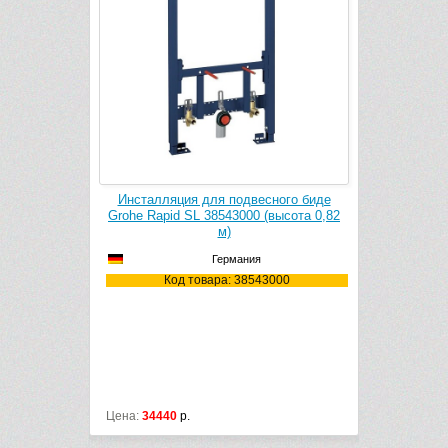
Инсталляция для подвесного биде
Инсталляция для подвес
Grohe Rapid SL 38543000 (высота 0,82
Grohe Rapid SL 38545000 
м)
м)
Германия
Германия
Код товара: 38543000
Код товара: 38545
Цена:
34440
р.
Цена:
35010
р.