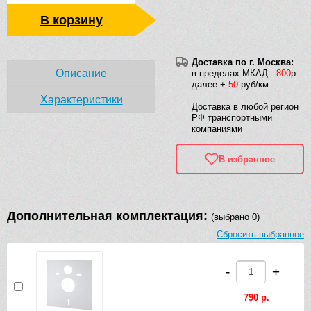
В корзину
Доставка по г. Москва:
Описание
в пределах МКАД -
800
р
далее +
50
руб/км
Характеристики
Доставка в любой регион
РФ транспортными
компаниями
В избранное
Дополнительная комплектация:
(выбрано 0)
Сбросить выбранное
-
+
790 р.