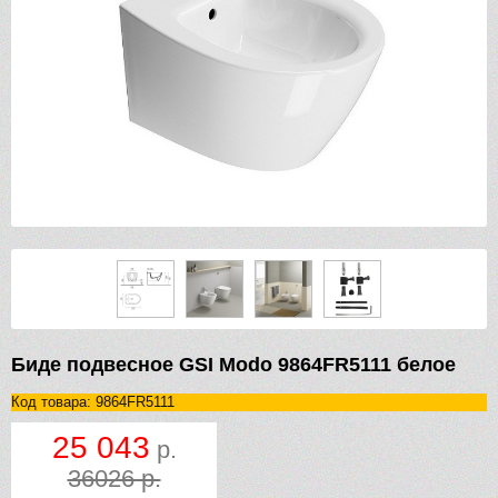
Биде подвесное GSI Modo 9864FR5111 белое
Код товара: 9864FR5111
25 043
р.
36026 р.