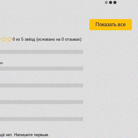
Показать все
0 из 5 звёзд (основано на 0 отзывах)
шо
щё нет. Напишите первым.