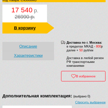
Код товара: CN3008MB
17 540
р.
26990 р.
В корзину
Доставка по г. Москва:
Описание
в пределах МКАД -
800
р
далее +
50
руб/км
Характеристики
Доставка в любой регион
РФ транспортными
компаниями
В избранное
Дополнительная комплектация:
(выбрано 0)
Сбросить выбранное