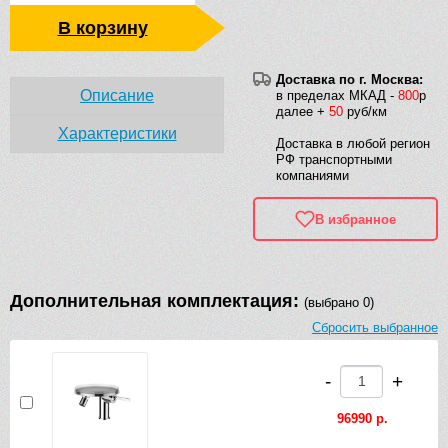
В корзину
Доставка по г. Москва:
Описание
в пределах МКАД -
800
р
далее +
50
руб/км
Характеристики
Доставка в любой регион
РФ транспортными
компаниями
В избранное
Дополнительная комплектация:
(выбрано 0)
Сбросить выбранное
-
+
96990 р.