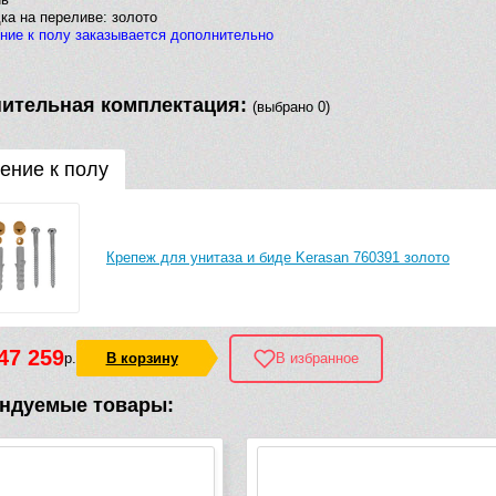
ка на переливе: золото
ние к полу заказывается дополнительно
ительная комплектация:
(выбрано 0)
ение к полу
Крепеж для унитаза и биде Kerasan 760391 золото
47 259
р.
В корзину
В избранное
ндуемые товары: