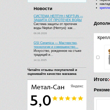
наклад
крепле
Новости
СИСТЕМА НЕПТУН | NEPTUN —
ЗАЩИТА ОТ ПРОТЕЧЕК ВОДЫ
Дополн
Система защиты от протечек
воды Neptun (Нептун): как…
06.06.2026
Крепл
GSI Ceramica — Мастерство,
технологии и совершенство…
Искусство, рожденное на стыке
традиций и…
14.11.2025
Читайте отзывы покупателей и
оценивайте качество магазина
Итого:
Рекоме