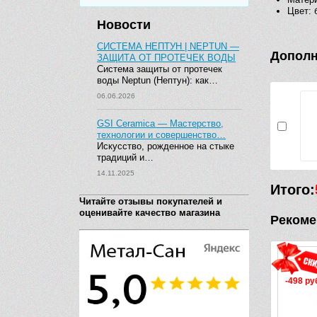
Цвет: 
Новости
СИСТЕМА НЕПТУН | NEPTUN —
Дополн
ЗАЩИТА ОТ ПРОТЕЧЕК ВОДЫ
Система защиты от протечек
воды Neptun (Нептун): как…
06.06.2026
GSI Ceramica — Мастерство,
технологии и совершенство…
Искусство, рожденное на стыке
традиций и…
14.11.2025
Итого:
Читайте отзывы покупателей и
оценивайте качество магазина
Рекоме
-498 руб.