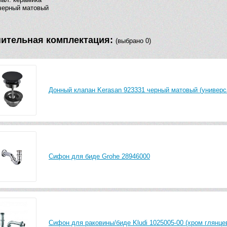
черный матовый
ительная комплектация:
(выбрано 0)
Донный клапан Kerasan 923331 черный матовый (универ
Сифон для биде Grohe 28946000
Сифон для раковины/биде Kludi 1025005-00 (хром глянце