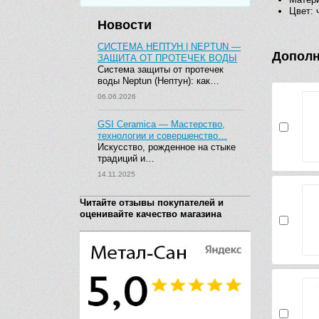
Цвет: 
Новости
СИСТЕМА НЕПТУН | NEPTUN —
Дополн
ЗАЩИТА ОТ ПРОТЕЧЕК ВОДЫ
Система защиты от протечек
воды Neptun (Нептун): как…
06.06.2026
GSI Ceramica — Мастерство,
технологии и совершенство…
Искусство, рожденное на стыке
традиций и…
14.11.2025
Читайте отзывы покупателей и
оценивайте качество магазина