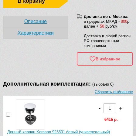
В корзину
Доставка по г. Москва:
Описание
в пределах МКАД -
800
р
далее +
50
руб/км
Характеристики
Доставка в любой регион
РФ транспортными
компаниями
В избранное
Дополнительная комплектация:
(выбрано 0)
Сбросить выбранное
-
+
6416 р.
Донный клапан Kerasan 923301 белый (универсальный)