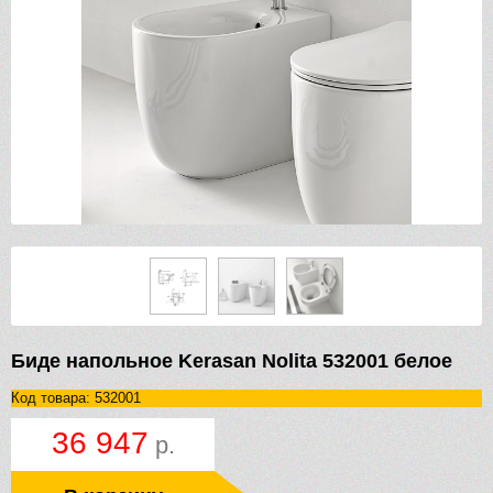
Биде напольное Kerasan Nolita 532001 белое
Код товара: 532001
36 947
р.