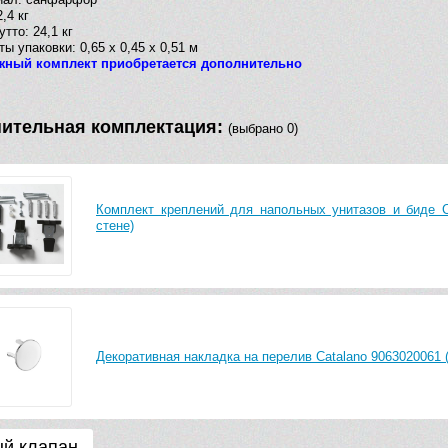
,4 кг
утто: 24,1 кг
ты упаковки: 0,65 х 0,45 х 0,51 м
жный комплект приобретается дополнительно
ительная комплектация:
(выбрано 0)
Комплект креплений для напольных унитазов и биде Ca
стене)
Декоративная накладка на перелив Catalano 9063020061 
й клапан