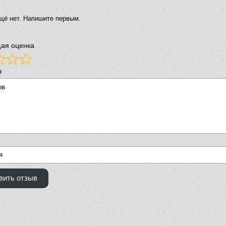
щё нет. Напишите первым.
ая оценка
в
вить отзыв