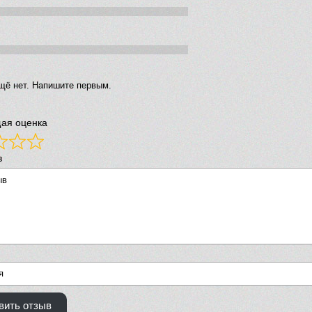
щё нет. Напишите первым.
ая оценка
в
вить отзыв