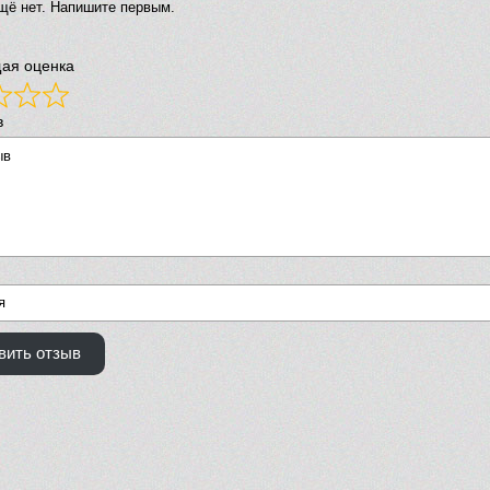
щё нет. Напишите первым.
ая оценка
в
вить отзыв