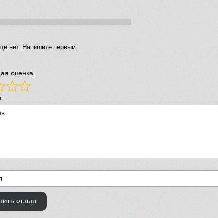
щё нет. Напишите первым.
ая оценка
в
вить отзыв