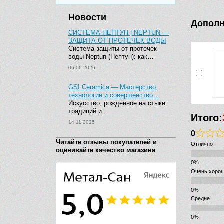
Новости
Дополн
СИСТЕМА НЕПТУН | NEPTUN —
ЗАЩИТА ОТ ПРОТЕЧЕК ВОДЫ
Система защиты от протечек
воды Neptun (Нептун): как…
06.06.2026
GSI Ceramica — Мастерство,
технологии и совершенство…
Искусство, рожденное на стыке
традиций и…
Итого:
14.11.2025
0
Читайте отзывы покупателей и
Отлично
оценивайте качество магазина
Очень хоро
Средне