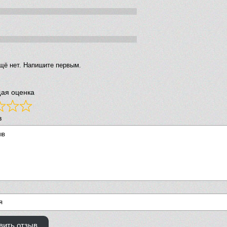
щё нет. Напишите первым.
ая оценка
в
вить отзыв