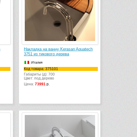
h
Накладка на ванну Kerasan Aquatech
3751 из тикового дерева
Италия
Код товара: 375101
Габариты (д): 700
Цвет: под дерево
Цена:
73991
р.