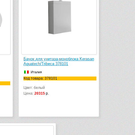
Бачок для унитаза-моноблока Kerasan
Aquatech/Tribeca 378101
Италия
Код товара: 378101
Цвет: белый
Цена:
20315
р.