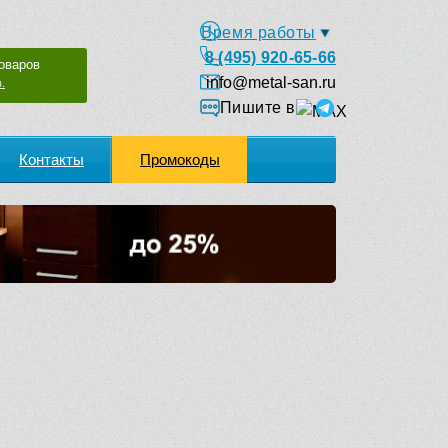
Время работы
8 (495) 920-65-66
оваров
info@metal-san.ru
.
Пишите в
Контакты
Промокоды