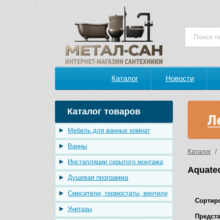
Каталог
Новости
Каталог товаров
Мебель для ванных комнат
Ванны
Каталог
/ 
Инсталляции скрытого монтажа
Aquate
Душевая программа
Смесители, термостаты, вентили
Сортир
Унитазы
Предста