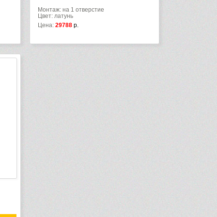
Монтаж: на 1 отверстие
Цвет: латунь
Цена:
29788
р.