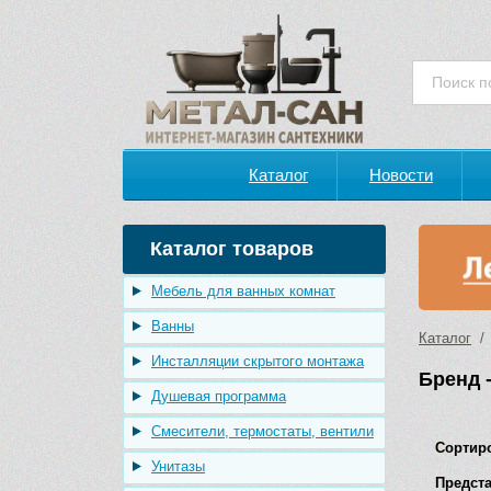
Каталог
Новости
Каталог товаров
Мебель для ванных комнат
Ванны
Каталог
/ 
Инсталляции скрытого монтажа
Бренд -
Душевая программа
Смесители, термостаты, вентили
Сортир
Унитазы
Предста