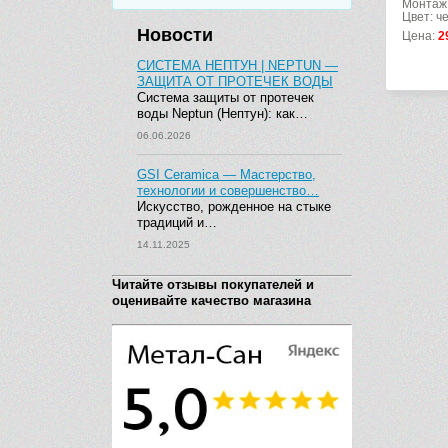
Монтаж:
Цвет: ч
Новости
Цена:
2
СИСТЕМА НЕПТУН | NEPTUN —
ЗАЩИТА ОТ ПРОТЕЧЕК ВОДЫ
Система защиты от протечек
воды Neptun (Нептун): как…
06.06.2026
GSI Ceramica — Мастерство,
технологии и совершенство…
Искусство, рожденное на стыке
традиций и…
14.11.2025
Читайте отзывы покупателей и
оценивайте качество магазина