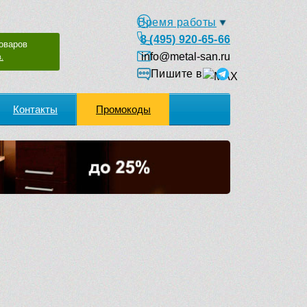
Время работы
8 (495) 920-65-66
оваров
info@metal-san.ru
.
Пишите в
Контакты
Промокоды