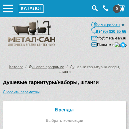
КАТАЛОГ
0
Время работы
8 (495) 920-65-66
info@metal-san.ru
Пишите в
Каталог
/
Душевая программа
/ Душевые гарнитуры/наборы,
штанги
Душевые гарнитуры/наборы, штанги
Сбросить параметры
Бренды
Выбрать коллекции