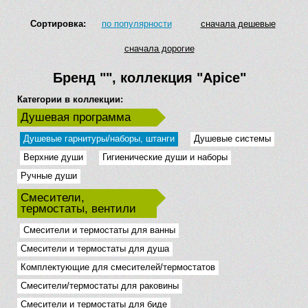
Сортировка:
по популярности
сначала дешевые
сначала дорогие
Бренд
""
, коллекция
"Apice"
Категории в коллекции:
Душевая программа
Душевые гарнитуры/наборы, штанги
Душевые системы
Верхние души
Гигиенические души и наборы
Ручные души
Смесители,
термостаты, вентили
Смесители и термостаты для ванны
Смесители и термостаты для душа
Комплектующие для смесителей/термостатов
Смесители/термостаты для раковины
Смесители и термостаты для биде