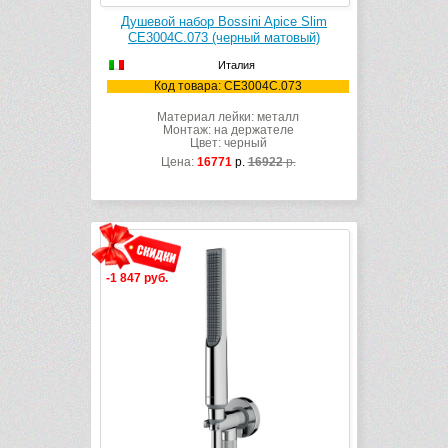
Душевой набор Bossini Apice Slim
CE3004C.073 (черный матовый)
Италия
Код товара: CE3004C.073
Материал лейки: металл
Монтаж: на держателе
Цвет: черный
Цена:
16771
р.
16922
р.
-1 847 руб.