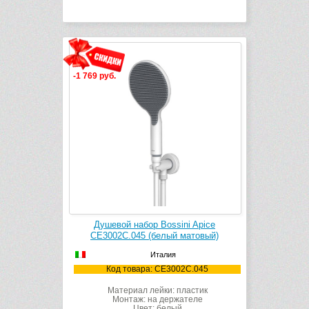
-1 769 руб.
Душевой набор Bossini Apice
CE3002C.045 (белый матовый)
Италия
Код товара: CE3002C.045
Материал лейки: пластик
Монтаж: на держателе
Цвет: белый