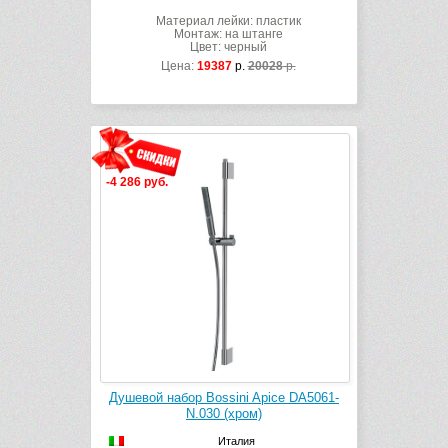
Материал лейки: пластик
Монтаж: на штанге
Цвет: черный
Цена:
19387
р.
20028
р.
-4 286 руб.
Душевой набор Bossini Apice DA5061-
N.030 (хром)
Италия