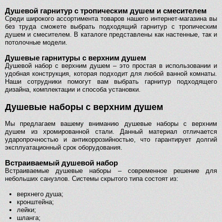
Душевой гарнитур с тропическим душем и смесителем
Среди широкого ассортимента товаров нашего интернет-магазина вы
без труда сможете выбрать подходящий гарнитур с тропическим
душем и смесителем. В каталоге представлены как настенные, так и
потолочные модели.
Душевые гарнитуры с верхним душем
Душевой набор с верхним душем – это простая в использовании и
удобная конструкция, которая подходит для любой ванной комнаты.
Наши сотрудники помогут вам выбрать гарнитур подходящего
дизайна, комплектации и способа установки.
Душевые наборы с верхним душем
Мы предлагаем вашему вниманию душевые наборы с верхним
душем из хромированной стали. Данный материал отличается
ударопрочностью и антикоррозийностью, что гарантирует долгий
эксплуатационный срок оборудования.
Встраиваемый душевой набор
Встраиваемые душевые наборы – современное решение для
небольших санузлов. Системы скрытого типа состоят из:
верхнего душа;
кронштейна;
лейки;
шланга;