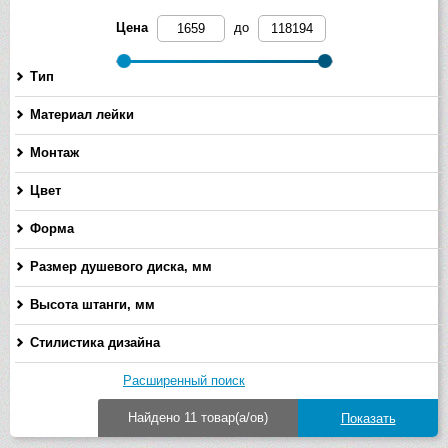
Цена
до
Тип
Материал лейки
Монтаж
Цвет
Форма
Размер душевого диска, мм
-
Высота штанги, мм
-
Стилистика дизайна
Расширенный поиск
Найдено 11 товар(а/ов)