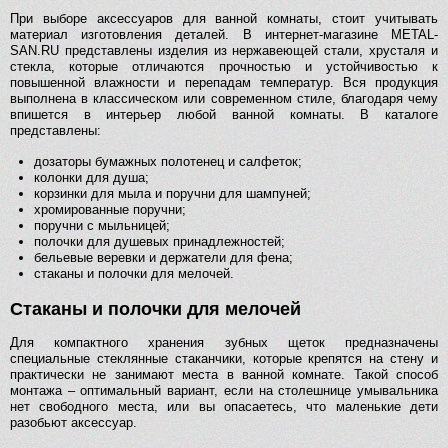
При выборе аксессуаров для ванной комнаты, стоит учитывать
материал изготовления деталей. В интернет-магазине METAL-
SAN.RU представлены изделия из нержавеющей стали, хрусталя и
стекла, которые отличаются прочностью и устойчивостью к
повышенной влажности и перепадам температур. Вся продукция
выполнена в классическом или современном стиле, благодаря чему
впишется в интерьер любой ванной комнаты. В каталоге
представлены:
дозаторы бумажных полотенец и салфеток;
колонки для душа;
корзинки для мыла и поручни для шампуней;
хромированные поручни;
поручни с мыльницей;
полочки для душевых принадлежностей;
бельевые веревки и держатели для фена;
стаканы и полочки для мелочей.
Стаканы и полочки для мелочей
Для компактного хранения зубных щеток предназначены
специальные стеклянные стаканчики, которые крепятся на стену и
практически не занимают места в ванной комнате. Такой способ
монтажа – оптимальный вариант, если на столешнице умывальника
нет свободного места, или вы опасаетесь, что маленькие дети
разобьют аксессуар.