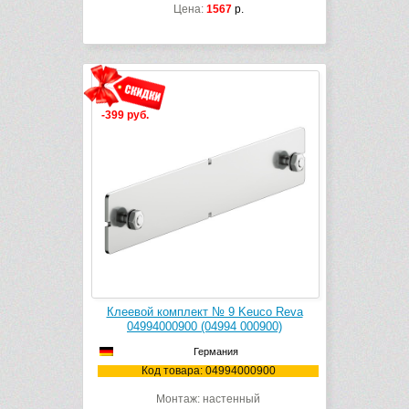
Цена:
1567
р.
-399 руб.
Клеевой комплект № 9 Keuco Reva
04994000900 (04994 000900)
Германия
Код товара: 04994000900
Монтаж: настенный