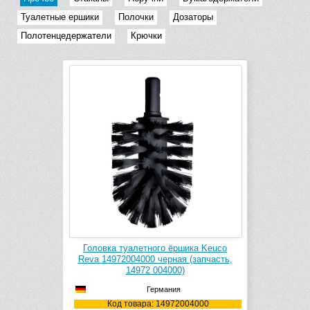
Туалетные ершики
Полочки
Дозаторы
Полотенцедержатели
Крючки
Головка туалетного ёршика Keuco
Reva 14972004000 черная (запчасть,
14972 004000)
Германия
Код товара: 14972004000