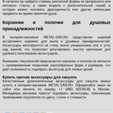
В каталоге вы найдете стаканы различной формы из прозрачного или
матового стекла, а также модели с дополнительной чашей, в
которую можно положить драгоценности или другие небольшие
предметы во время принятия душа.
Корзинки и полочки для душевых
принадлежностей
В интернет-магазине METAL-SAN.RU представлен широкий
ассортимент корзинок для мыла и душевых принадлежностей.
Аксессуары монтируются на стену возле умывальника или в углу
над ванной, что позволяет регулировать высоту крепления для
удобного пользования аксессуаром.
Вниманию покупателей предлагаются корзинки и полочки из металла
с хромированным покрытием разнообразных форм и размеров, что
дает возможность подобрать аксессуар для любых целей.
Купить прочие аксессуары для санузла
Качественные дополнительные аксессуары для санузла можно
купить в интернет-магазине METAL-SAN.RU. Оформляйте заказ на
сайте или звоните по номеру +7 (495) 920-65-66 в Москве.
Менеджеры магазина помогут подобрать аксессуары, отвечающие
требованиям покупателя по цвету, стилю и стоимости.