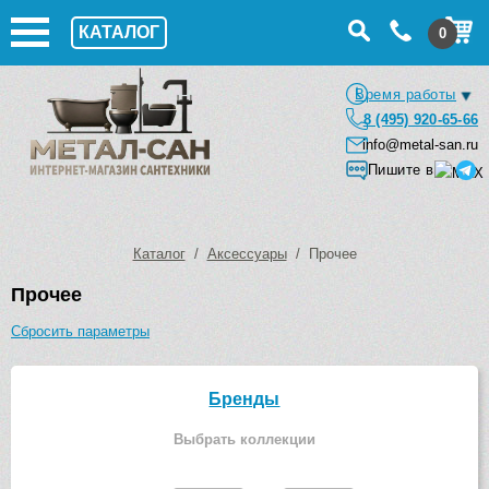
КАТАЛОГ
0
Время работы
8 (495) 920-65-66
info@metal-san.ru
Пишите в
Каталог
/
Аксессуары
/ Прочее
Прочее
Сбросить параметры
Бренды
Выбрать коллекции